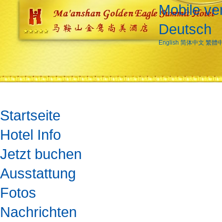
Mobile ve
Deutsch
English
简体中文
繁體
Startseite
Hotel Info
Jetzt buchen
Ausstattung
Fotos
Nachrichten