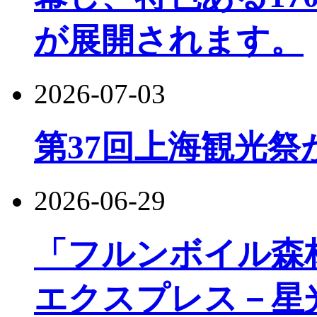
が展開されます。
2026-07-03
第37回上海観光祭
2026-06-29
「フルンボイル森
エクスプレス－星