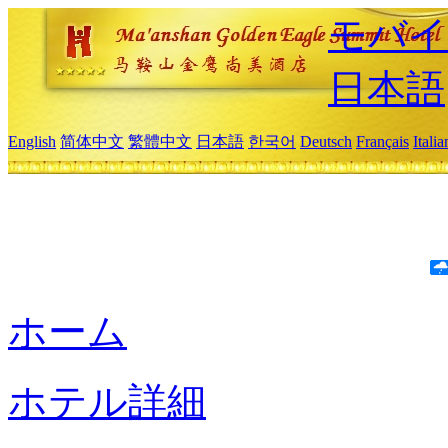
モバイ
日本語
English
简体中文
繁體中文
日本語
한국어
Deutsch
Français
Itali
ホーム
ホテル詳細