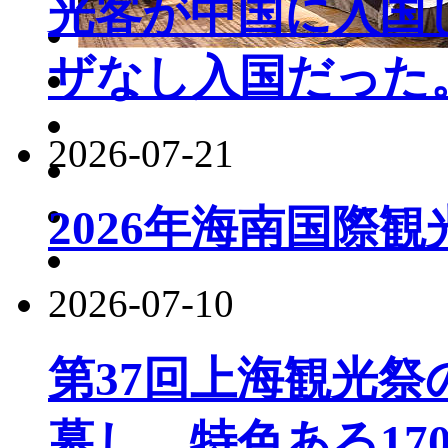
光客が中国に入国し
ザなし入国だった
2026-07-21
2026年海南国際
2026-07-10
第37回上海観光
幕し、特色ある17