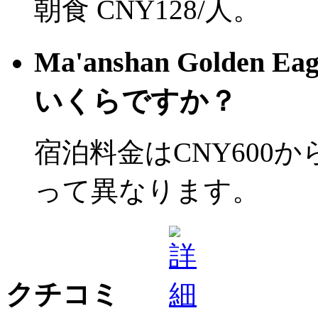
朝食 CNY128/人。
Ma'anshan Golden 
いくらですか？
宿泊料金はCNY600
って異なります。
クチコミ