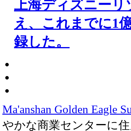
上海ディズニーリ
え、これまでに1
録した。
Ma'anshan Golden Eagle S
やかな商業センターに住