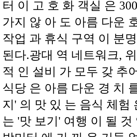
터 이 고 호 화 객실 은 30
가지 않 아 도 아름 다운 호
작업 과 휴식 구역 이 분명
된다.광대 역 네트워크, 위성
적 인 설비 가 모두 갖 추어
식당 은 아름 다운 경 치 
지' 의 맛 있 는 음식 체험
는 '맛 보기' 여행 이 될 것