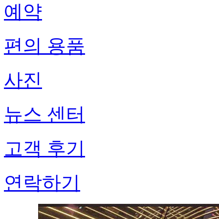
예약
편의 용품
사진
뉴스 센터
고객 후기
연락하기