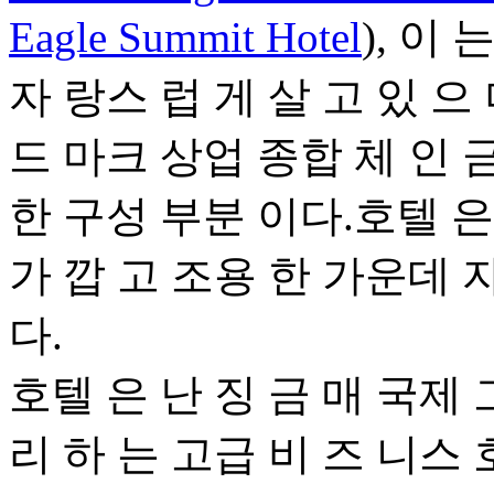
Eagle Summit Hotel
), 이
자 랑스 럽 게 살 고 있 으
드 마크 상업 종합 체 인 
한 구성 부분 이다.호텔 은
가 깝 고 조용 한 가운데 
다.
호텔 은 난 징 금 매 국제
리 하 는 고급 비 즈 니스 