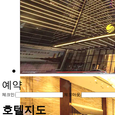
예약
체크인:
체크아웃:
호텔지도