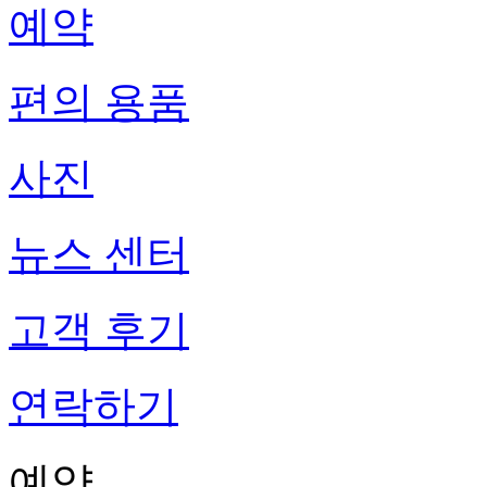
예약
편의 용품
사진
뉴스 센터
고객 후기
연락하기
예약