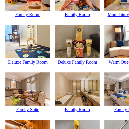
Family Room
Family Room
Mountain-v
Deluxe Family Room
Deluxe Family Room
Warm Que
Family Suite
Family Room
Family