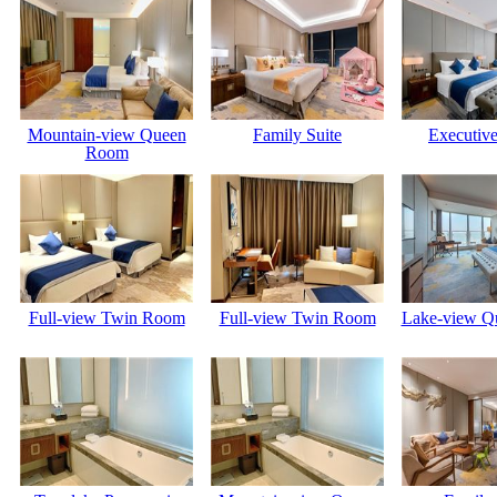
Mountain-view Queen
Family Suite
Executive
Room
Full-view Twin Room
Full-view Twin Room
Lake-view Q