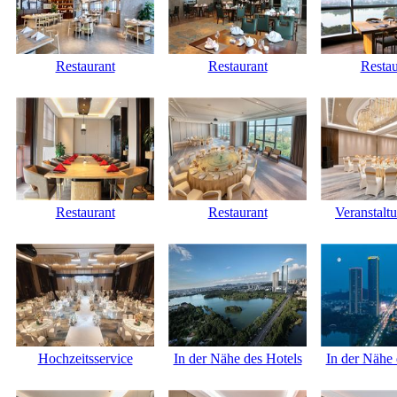
Restaurant
Restaurant
Restau
Restaurant
Restaurant
Veranstalt
Hochzeitsservice
In der Nähe des Hotels
In der Nähe 