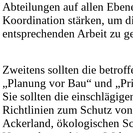
Abteilungen auf allen Ebene
Koordination stärken, um d
entsprechenden Arbeit zu g
Zweitens sollten die betro
„Planung vor Bau“ und „Prio
Sie sollten die einschlägige
Richtlinien zum Schutz vo
Ackerland, ökologischen S