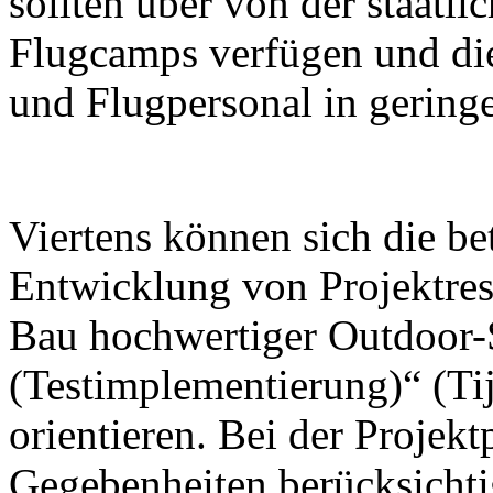
sollten über von der staatl
Flugcamps verfügen und die
und Flugpersonal in geringe
Viertens können sich die be
Entwicklung von Projektrese
Bau hochwertiger Outdoor-
(Testimplementierung)“ (Tij
orientieren. Bei der Projek
Gegebenheiten berücksichti