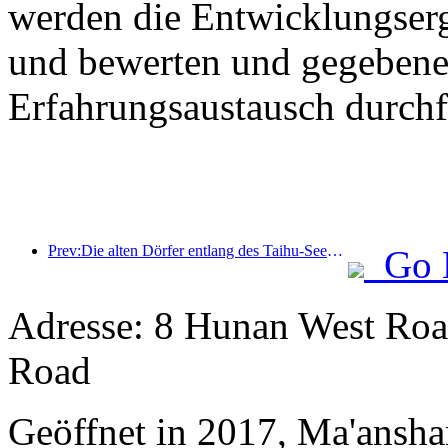
werden die Entwicklungser
und bewerten und gegebenen
Erfahrungsaustausch durchf
Prev:Die alten Dörfer entlang des Taihu-Sees in Huzhou in der Provinz Zhejiang haben mit der Renovierung und Modernisierung begonnen. Die Investition beträgt fast eine Milliarde Yuan.
Go 
Adresse: 8 Hunan West Roa
Road
Geöffnet in 2017, Ma'ansh