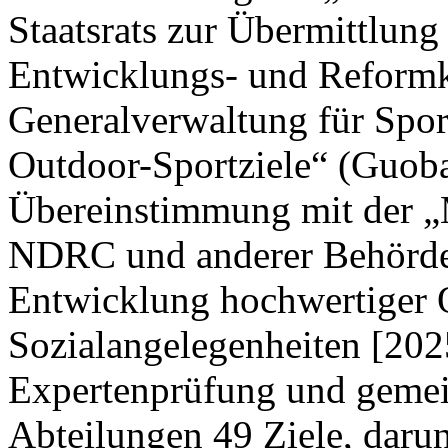
Staatsrats zur Übermittlung
Entwicklungs- und Reform
Generalverwaltung für Spor
Outdoor-Sportziele“ (Guoba
Übereinstimmung mit der „M
NDRC und anderer Behörden
Entwicklung hochwertiger 
Sozialangelegenheiten [202
Expertenprüfung und gemei
Abteilungen 49 Ziele, darun