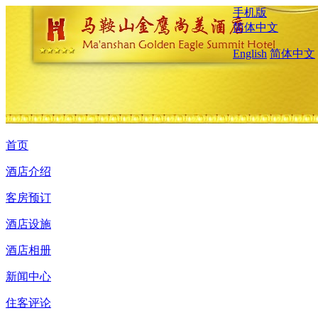
手机版
简体中文
English
简体中文
首页
酒店介绍
客房预订
酒店设施
酒店相册
新闻中心
住客评论