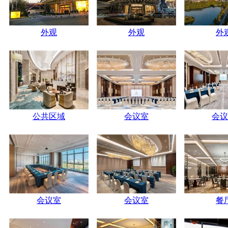
外观
外观
外
公共区域
会议室
会议
会议室
会议室
餐