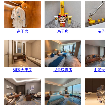
亲子房
亲子房
亲子
湖景大床房
湖景双床房
山景大