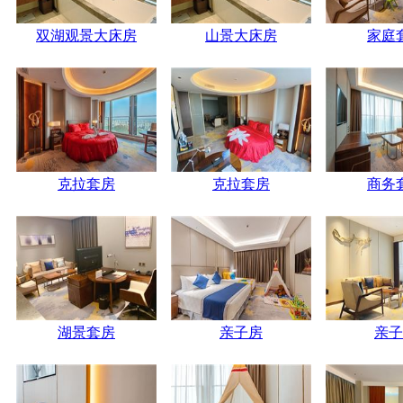
双湖观景大床房
山景大床房
家庭
克拉套房
克拉套房
商务
湖景套房
亲子房
亲子