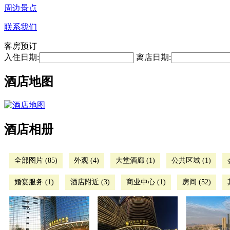
周边景点
联系我们
客房预订
入住日期:
离店日期:
酒店地图
酒店相册
全部图片 (85)
外观 (4)
大堂酒廊 (1)
公共区域 (1)
婚宴服务 (1)
酒店附近 (3)
商业中心 (1)
房间 (52)