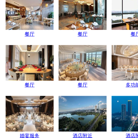
餐厅
餐厅
餐
餐厅
餐厅
多功
婚宴服务
酒店附近
酒店