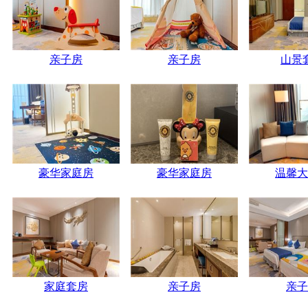
亲子房
亲子房
山景
豪华家庭房
豪华家庭房
温馨大
家庭套房
亲子房
亲子