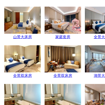
山景大床房
家庭套房
全景大
全景双床房
全景双床房
湖景大