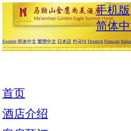
手机版
简体中
English
简体中文
繁體中文
日本語
한국어
Deutsch
Français
Itali
首页
酒店介绍