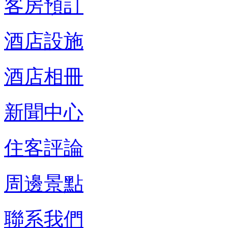
客房預訂
酒店設施
酒店相冊
新聞中心
住客評論
周邊景點
聯系我們