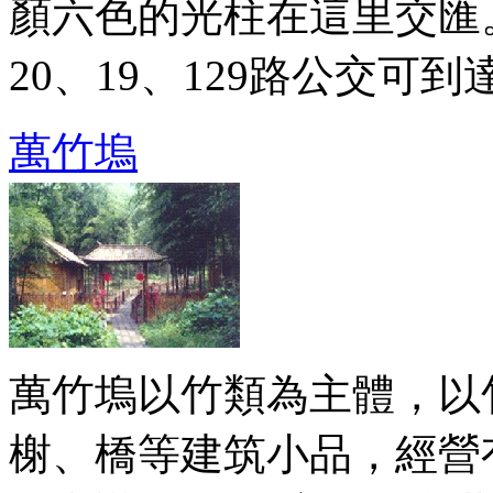
顏六色的光柱在這里交匯
20、19、129路公交可到
萬竹塢
萬竹塢以竹類為主體，以
榭、橋等建筑小品，經營