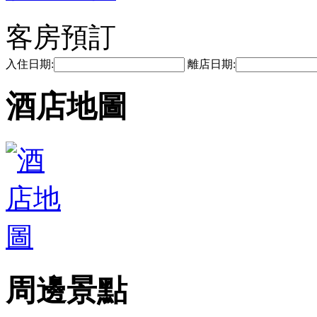
客房預訂
入住日期:
離店日期:
酒店地圖
周邊景點