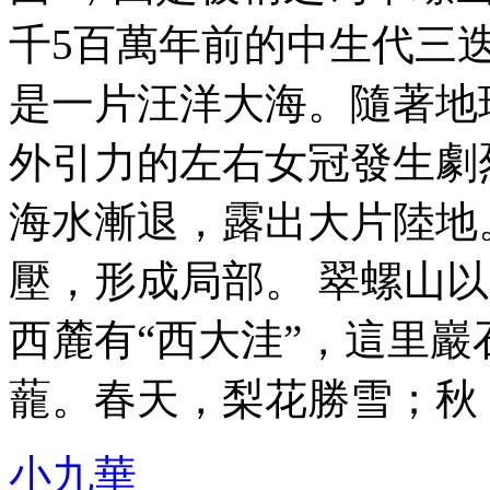
千5百萬年前的中生代三
是一片汪洋大海。隨著地
外引力的左右女冠發生劇
海水漸退，露出大片陸地
壓，形成局部。 翠螺山
西麓有“西大洼”，這里
蘢。春天，梨花勝雪；秋 ..
小九華