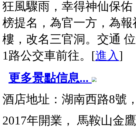
狂風驟雨，幸得神仙保佑
榜提名，為官一方，為報
樓，改名三官洞。交通 
1路公交車前往。[
進入
]
更多景點信息...
酒店地址：湖南西路8號
2017年開業， 馬鞍山