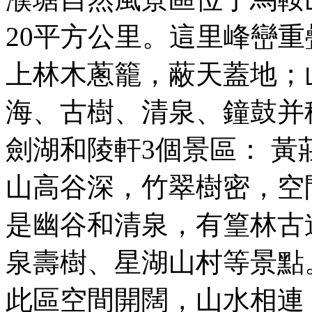
20平方公里。這里峰巒
上林木蔥籠，蔽天蓋地；
海、古樹、清泉、鐘鼓并稱
劍湖和陵軒3個景區： 
山高谷深，竹翠樹密，空
是幽谷和清泉，有篁林古
泉壽樹、星湖山村等景點
此區空間開闊，山水相連