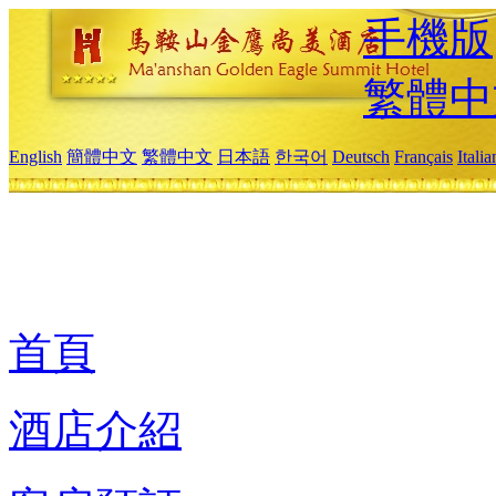
手機版
繁體中
English
簡體中文
繁體中文
日本語
한국어
Deutsch
Français
Itali
首頁
酒店介紹